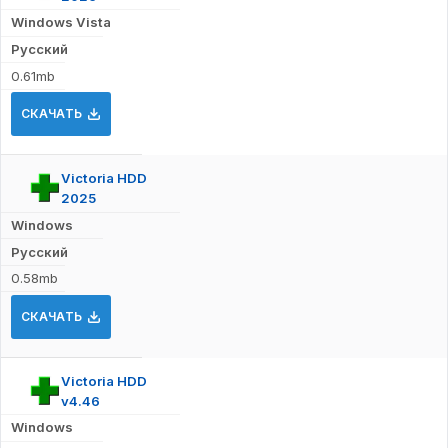
Windows Vista
Русский
0.61mb
СКАЧАТЬ
Victoria HDD
2025
Windows
Русский
0.58mb
СКАЧАТЬ
Victoria HDD
v4.46
Windows