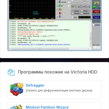
Программы похожие на Victoria HDD
Defraggler
утилита для дефрагментации жестких дисков.
Minitool Partition Wizard