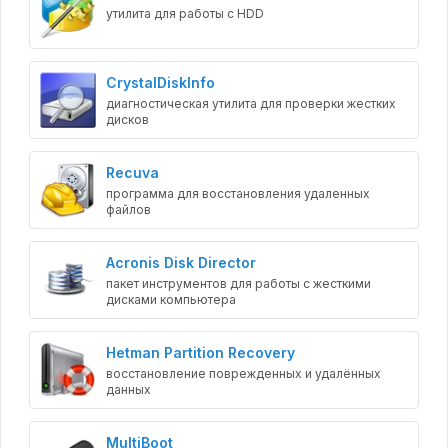
утилита для работы с HDD
CrystalDiskInfo
диагностическая утилита для проверки жестких
дисков
Recuva
программа для восстановления удаленных
файлов
Acronis Disk Director
пакет инструментов для работы с жесткими
дисками компьютера
Hetman Partition Recovery
восстановление поврежденных и удалённых
данных
MultiBoot