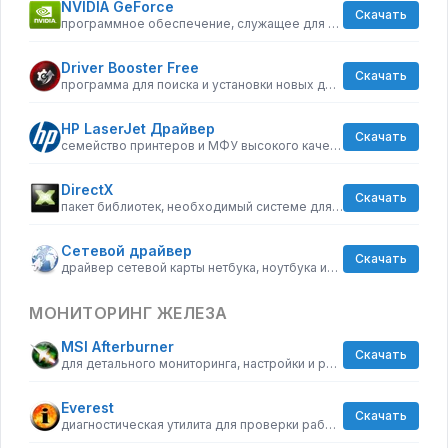
NVIDIA GeForce
Скачать
программное обеспечение, служащее для повышения графических возможностей компьютера
Driver Booster Free
Скачать
программа для поиска и установки новых драйверов
HP LaserJet Драйвер
Скачать
семейство принтеров и МФУ высокого качества
DirectX
Скачать
пакет библиотек, необходимый системе для работы с мультимедиа
Сетевой драйвер
Скачать
драйвер сетевой карты нетбука, ноутбука или стационарного ПК
МОНИТОРИНГ ЖЕЛЕЗА
MSI Afterburner
Скачать
для детального мониторинга, настройки и разгона видеокарты
Everest
Скачать
диагностическая утилита для проверки работоспособности компьютера