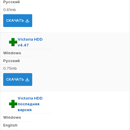
Русский
0.61mb
СКАЧАТЬ
Victoria HDD
v4.47
Windows
Русский
0.75mb
СКАЧАТЬ
Victoria HDD
последняя
версия
Windows
English