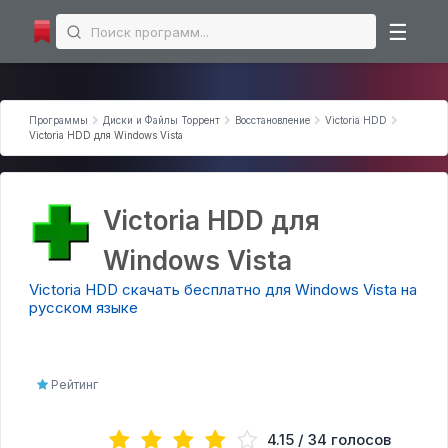
☰
Microsoft Office
Программы
Диски и Файлы Торрент
Восстановление
Victoria HDD
Microsoft Excel
Victoria HDD для Windows Vista
Microsoft PowerPoint
Microsoft Word
Victoria HDD для
Интернет программы
Windows Vista
Торрент-клиенты
Victoria HDD скачать бесплатно для Windows Vista на
Загрузчики
русском языке
Мессенджеры
Браузеры
Рейтинг
Аудио | Видео программы торрент
Аудио-редакторы
4.15 / 34 голосов